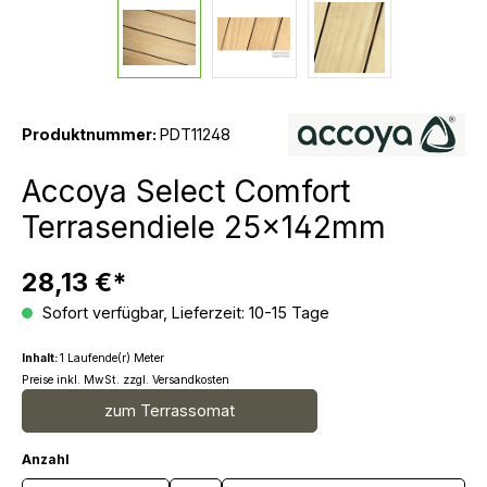
Produktnummer:
PDT11248
Accoya Select Comfort
Terrasendiele 25x142mm
28,13 €*
Sofort verfügbar, Lieferzeit: 10-15 Tage
Inhalt:
1 Laufende(r) Meter
Preise inkl. MwSt. zzgl. Versandkosten
zum Terrassomat
Anzahl