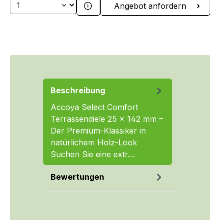
Produkt Anzahl: Gib den gewünschten We
Angebot anfordern
Beschreibung
Accoya Select Comfort
Terrassendiele 25 × 142 mm –
Der Premium-Klassiker in
natürlichem Holz-Look
Suchen Sie eine extr…
Mehr
Bewertungen