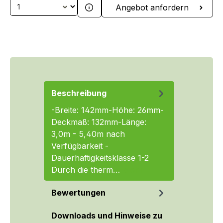
Produkt Anzahl: Gib den gewünschten We
Angebot anfordern
Beschreibung
-Breite: 142mm-Höhe: 26mm-
Deckmaß: 132mm-Länge:
3,0m - 5,40m nach
Verfügbarkeit -
Dauerhaftigkeitsklasse 1-2
Durch die therm…
Mehr
Bewertungen
Downloads und Hinweise zu