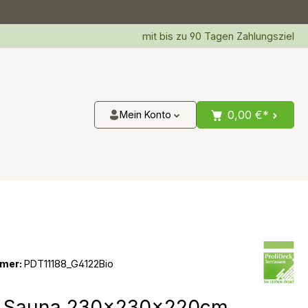
mit bis zu 90 Tagen Zahlungsziel
0,00 €*
Mein Konto
mer:
PDT11188_G4122Bio
n Sauna 230x230x220cm