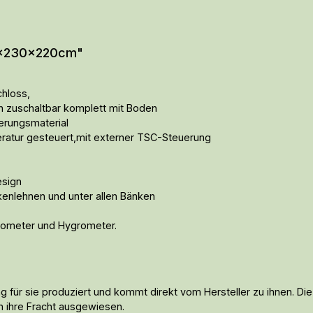
30x230x220cm"
hloss,
n zuschaltbar komplett mit Boden
erungsmaterial
ratur gesteuert,mit externer TSC-Steuerung
esign
ckenlehnen und unter allen Bänken
rmometer und Hygrometer.
g für sie produziert und kommt direkt vom Hersteller zu ihnen. Die
n ihre Fracht ausgewiesen.