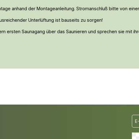
ntage anhand der Montageanleitung. Stromanschluß bitte von einer
usreichender Unterlüftung ist bauseits zu sorgen!
hrem ersten Saunagang über das Saunieren und sprechen sie mit ihre