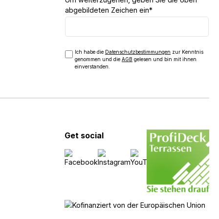
abgebildeten Zeichen ein*
Ich habe die
Datenschutzbestimmungen
zur Kenntnis
genommen und die
AGB
gelesen und bin mit ihnen
einverstanden.
Get social