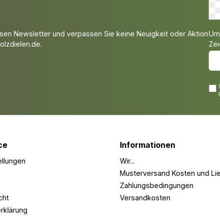
Um 
sen Newsletter und verpassen Sie keine Neuigkeit oder Aktion
Zei
lzdielen.de.
ce
Informationen
ellungen
Wir...
Musterversand Kosten und Lie
Zahlungsbedingungen
cht
Versandkosten
rklärung