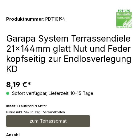
Produktnummer:
PDT10194
Garapa System Terrassendiele
21x144mm glatt Nut und Feder
kopfseitig zur Endlosverlegung
KD
8,19 €*
Sofort verfügbar, Lieferzeit: 10-15 Tage
Inhalt:
1 Laufende(r) Meter
Preise inkl. MwSt. zzgl. Versandkosten
zum Terrassomat
Anzahl