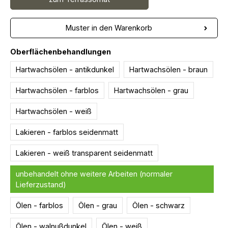
Muster in den Warenkorb
auswählen
Oberflächenbehandlungen
Hartwachsölen - antikdunkel
Hartwachsölen - braun
Hartwachsölen - farblos
Hartwachsölen - grau
Hartwachsölen - weiß
Lakieren - farblos seidenmatt
Lakieren - weiß transparent seidenmatt
unbehandelt ohne weitere Arbeiten (normaler
Lieferzustand)
Ölen - farblos
Ölen - grau
Ölen - schwarz
Ölen - walnußdunkel
Ölen - weiß