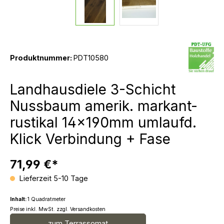
Produktnummer:
PDT10580
Landhausdiele 3-Schicht
Nussbaum amerik. markant-
rustikal 14x190mm umlaufd.
Klick Verbindung + Fase
71,99 €*
Lieferzeit 5-10 Tage
Inhalt:
1 Quadratmeter
Preise inkl. MwSt. zzgl. Versandkosten
zum Terrassomat