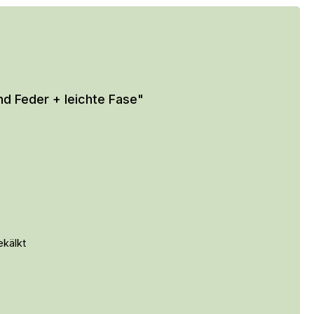
d Feder + leichte Fase"
ekälkt