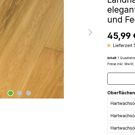
elega
und Fe
45,99 
Lieferzeit
Inhalt:
1 Quadratm
Preise inkl. MwSt.
Oberfläche
Hartwachsöl
Hartwachsöl
Hartwachsö