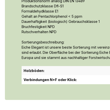
Produktionsnorm analog DIN EN 13489
Brandschutzklasse Dfl-S1
Formaldehydklasse E1
Gehalt an Pentachlorphenol < 5 ppm
Dauerhaftigkeit (biologisch) Gebrauchsklasse 1
Bruchfestigkeit NPD
Rutschverhalten NPD
Sortierungsbeschreibung:
Eiche Elegant ist unsere beste Sortierung mit vereinz
sind erlaubt. Die Oberfläche bei der Sortierung Eich
Europa und sie stammt aus nachhaltiger Forstwirtscha
Holzböden:
Verbindungen N+F oder Klick: