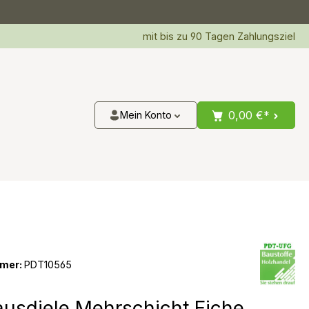
mit bis zu 90 Tagen Zahlungsziel
0,00 €*
Mein Konto
mer:
PDT10565
usdiele Mehrschicht Eiche