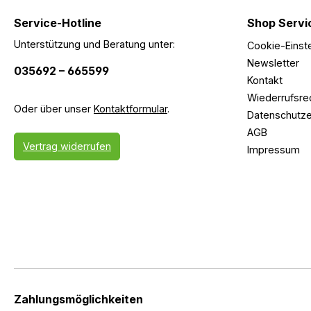
Service-Hotline
Shop Servi
Unterstützung und Beratung unter:
Cookie-Einst
Newsletter
035692 – 665599
Kontakt
Wiederrufsre
Oder über unser
Kontaktformular
.
Datenschutze
AGB
Vertrag widerrufen
Impressum
Zahlungsmöglichkeiten