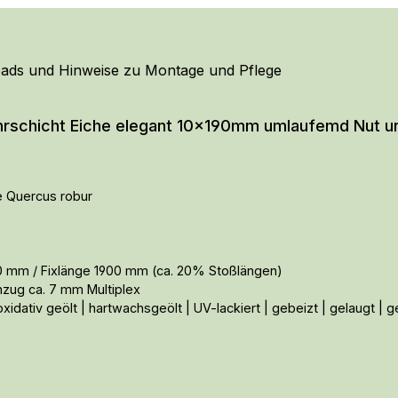
ads und Hinweise zu Montage und Pflege
rschicht Eiche elegant 10x190mm umlaufemd Nut un
e Quercus robur
 mm / Fixlänge 1900 mm (ca. 20% Stoßlängen)
zug ca. 7 mm Multiplex
dativ geölt | hartwachsgeölt | UV-lackiert | gebeizt | gelaugt | g