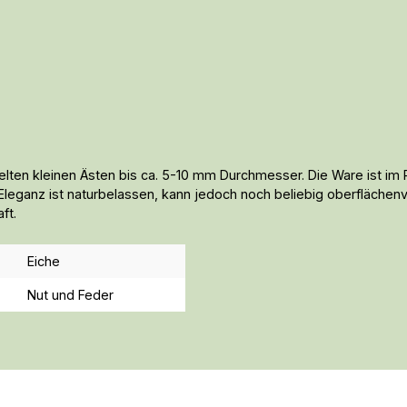
elten kleinen Ästen bis ca. 5-10 mm Durchmesser. Die Ware ist im Pr
e Eleganz ist naturbelassen, kann jedoch noch beliebig oberflächen
ft.
Eiche
Nut und Feder