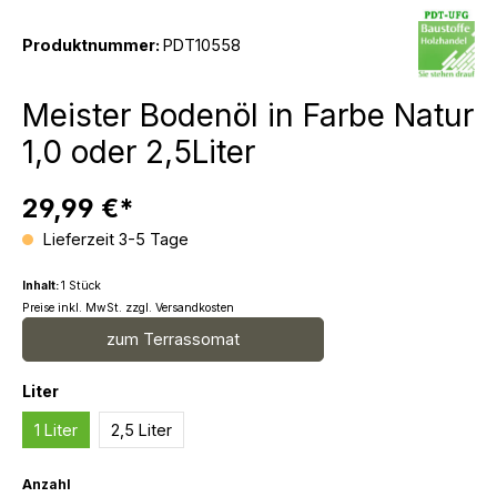
Produktnummer:
PDT10558
Meister Bodenöl in Farbe Natur
1,0 oder 2,5Liter
29,99 €*
Lieferzeit 3-5 Tage
Inhalt:
1 Stück
Preise inkl. MwSt. zzgl. Versandkosten
zum Terrassomat
auswählen
Liter
1 Liter
2,5 Liter
Anzahl