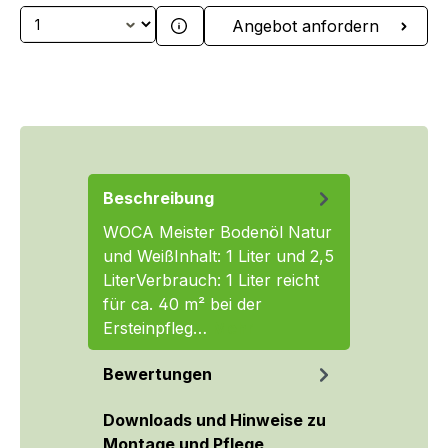
Produkt Anzahl: Gib den gewünschten We
Angebot anfordern
Beschreibung
WOCA Meister Bodenöl Natur
und WeißInhalt: 1 Liter und 2,5
LiterVerbrauch: 1 Liter reicht
für ca. 40 m² bei der
Ersteinpfleg…
Mehr
Bewertungen
Downloads und Hinweise zu
Montage und Pflege