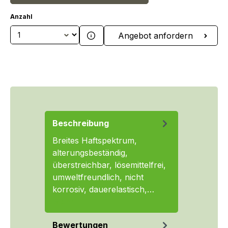
Anzahl
Produkt Anzahl: Gib den gewünschten We
Angebot anfordern
Beschreibung
Breites Haftspektrum,
alterungsbeständig,
überstreichbar, lösemittelfrei,
umweltfreundlich, nicht
korrosiv, dauerelastisch,…
Mehr
Bewertungen