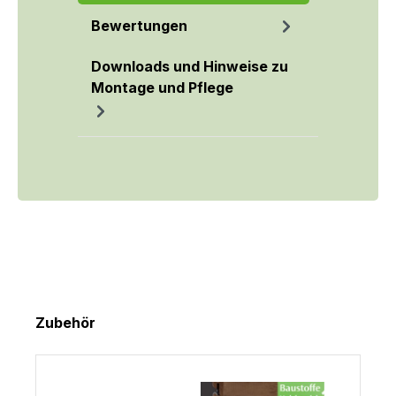
Bewertungen
Downloads und Hinweise zu
Montage und Pflege
Produktgalerie überspringen
Zubehör