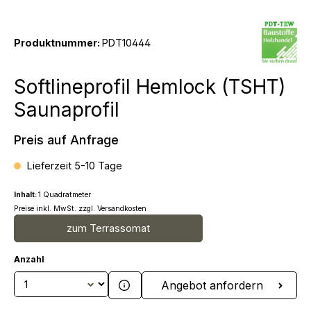
Produktnummer:
PDT10444
Softlineprofil Hemlock (TSHT)
Saunaprofil
Preis auf Anfrage
Lieferzeit 5-10 Tage
Inhalt:
1 Quadratmeter
Preise inkl. MwSt. zzgl. Versandkosten
zum Terrassomat
Anzahl
Produkt Anzahl: Gib den gewünschten We
Angebot anfordern