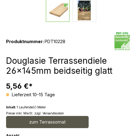
Produktnummer:
PDT10228
Douglasie Terrassendiele
26x145mm beidseitig glatt
5,56 €*
Lieferzeit 10-15 Tage
Inhalt:
1 Laufende(r) Meter
Preise inkl. MwSt. zzgl. Versandkosten
zum Terrassomat
Anzahl