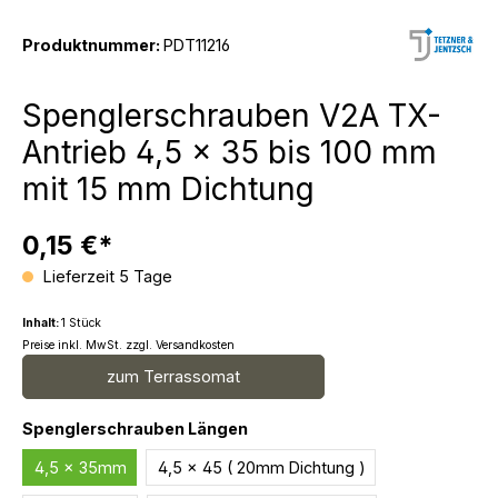
Produktnummer:
PDT11216
Spenglerschrauben V2A TX-
Antrieb 4,5 x 35 bis 100 mm
mit 15 mm Dichtung
0,15 €*
Lieferzeit 5 Tage
Inhalt:
1 Stück
Preise inkl. MwSt. zzgl. Versandkosten
zum Terrassomat
auswählen
Spenglerschrauben Längen
4,5 x 35mm
4,5 x 45 ( 20mm Dichtung )