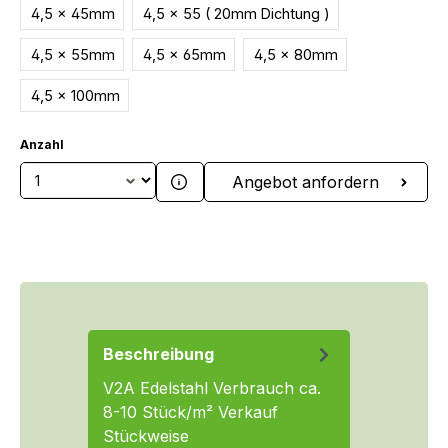
4,5 x 45mm
4,5 x 55 ( 20mm Dichtung )
4,5 x 55mm
4,5 x 65mm
4,5 x 80mm
4,5 x 100mm
Anzahl
Produkt Anzahl: Gib den gewünschten We
Angebot anfordern
Beschreibung
V2A Edelstahl Verbrauch ca.
8-10 Stück/m² Verkauf
Stückweise