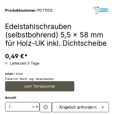
Produktnummer:
PDT11212
Edelstahlschrauben
(selbstbohrend) 5,5 x 58 mm
für Holz-UK inkl. Dichtscheibe
0,49 €*
Lieferzeit 5 Tage
Inhalt:
1 Stück
Preise inkl. MwSt. zzgl. Versandkosten
zum Terrassomat
Anzahl
Produkt Anzahl: Gib den gewünschten We
Angebot anfordern