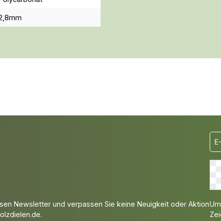
2,8mm
Um 
sen Newsletter und verpassen Sie keine Neuigkeit oder Aktion
Zei
lzdielen.de.