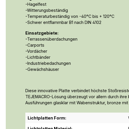
-Hagelfest
-Witterungsbeständig
-Temperaturbeständig von -40°C bis + 120°C
-Schwer entflammbar B1 nach DIN 4102
Einsatzgebiete:
-Terrassenüberdachungen
-Carports
-Vordächer
-Lichtbänder
-Industriebedachungen
-Gewächshäuser
Diese innovative Platte verbindet höchste Stoßresist
TEJEMACRO-Lösung überzeugt vor allem durch ihre bed
Ausführungen glasklar mit Wabenstruktur, bronze mit 
Lichtplatten Form:
Lichtplatten Material: