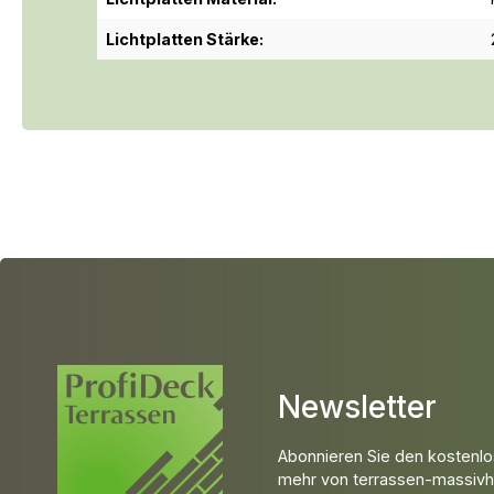
Lichtplatten Stärke:
Newsletter
Abonnieren Sie den kostenlo
mehr von terrassen-massivho