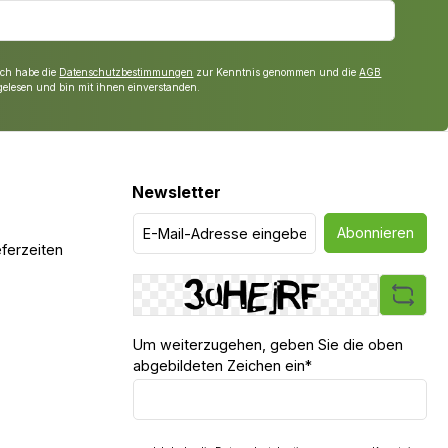
Ich habe die
Datenschutzbestimmungen
zur Kenntnis genommen und die
AGB
gelesen und bin mit ihnen einverstanden.
Newsletter
Abonnieren
ferzeiten
Um weiterzugehen, geben Sie die oben
abgebildeten Zeichen ein*