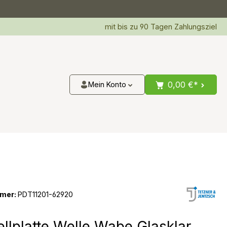
mit bis zu 90 Tagen Zahlungsziel
0,00 €*
Mein Konto
mer:
PDT11201-62920
ellplatte Welle Wabe Glasklar