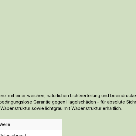
enz mit einer weichen, natürlichen Lichtverteilung und beeindruck
ingungslose Garantie gegen Hagelschäden – für absolute Sicherhe
Wabenstruktur sowie lichtgrau mit Wabenstruktur erhältlich.
Welle
Polycarbonat