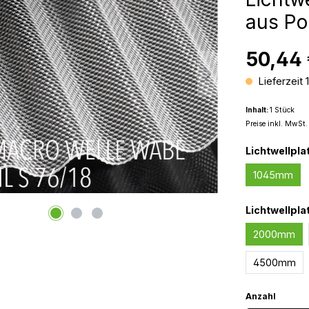
aus Po
50,44
Lieferzeit 
Inhalt:
1 Stück
Preise inkl. MwSt.
Lichtwellpla
1045mm
Lichtwellpla
2000mm
4500mm
Anzahl