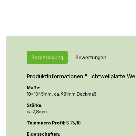
Beschreibung
Bewertungen
Produktinformationen "Lichtwellplatte We
Maße:
18x1045mm, ca. 981mm Deckmaß
Stärke:
ca.2,8mm
Tejemacro Profil:
S 76/18
Eigenschaften: