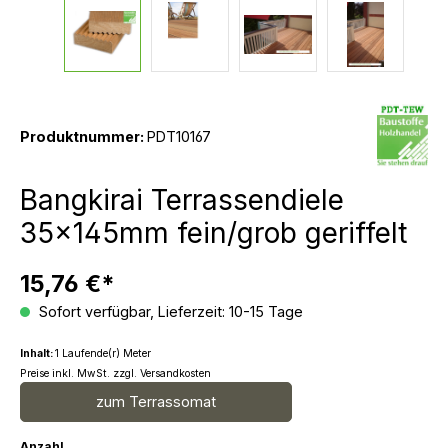
Produktnummer:
PDT10167
Bangkirai Terrassendiele
35x145mm fein/grob geriffelt
15,76 €*
Sofort verfügbar, Lieferzeit: 10-15 Tage
Inhalt:
1 Laufende(r) Meter
Preise inkl. MwSt. zzgl. Versandkosten
zum Terrassomat
Anzahl