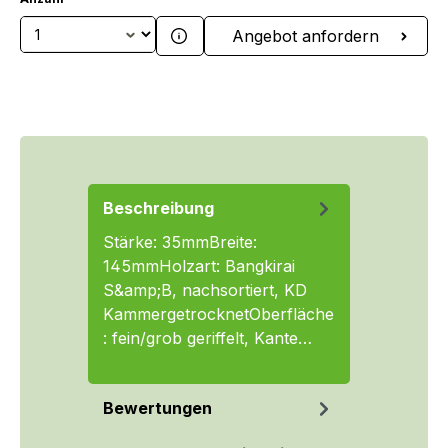
Produkt Anzahl: Gib den gewünschten We
Angebot anfordern
Beschreibung
Stärke: 35mmBreite:
145mmHolzart: Bangkirai
S&amp;B, nachsortiert, KD
KammergetrocknetOberfläche
: fein/grob geriffelt, Kante…
Mehr
Bewertungen