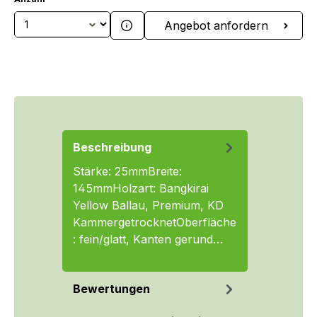
Produkt Anzahl: Gib den gewünschten We
Angebot anfordern
Beschreibung
Stärke: 25mmBreite:
145mmHolzart: Bangkirai
Yellow Ballau, Premium, KD
KammergetrocknetOberfläche
: fein/glatt, Kanten gerund…
Mehr
Bewertungen