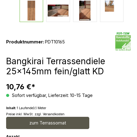
Produktnummer:
PDT10165
Bangkirai Terrassendiele
25x145mm fein/glatt KD
10,76 €*
Sofort verfügbar, Lieferzeit: 10-15 Tage
Inhalt:
1 Laufende(r) Meter
Preise inkl. MwSt. zzgl. Versandkosten
zum Terrassomat
Anzahl