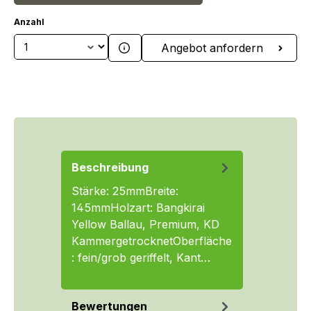
Anzahl
Produkt Anzahl: Gib den gewünschten We
Angebot anfordern
Beschreibung
Stärke: 25mmBreite:
145mmHolzart: Bangkirai
Yellow Ballau, Premium, KD
KammergetrocknetOberfläche
: fein/grob geriffelt, Kant…
Mehr
Bewertungen