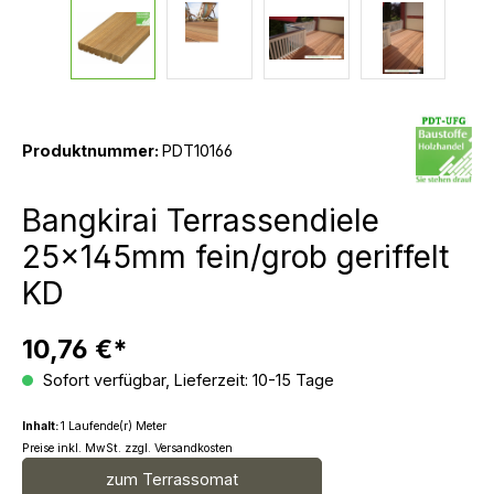
Produktnummer:
PDT10166
Bangkirai Terrassendiele
25x145mm fein/grob geriffelt
KD
10,76 €*
Sofort verfügbar, Lieferzeit: 10-15 Tage
Inhalt:
1 Laufende(r) Meter
Preise inkl. MwSt. zzgl. Versandkosten
zum Terrassomat