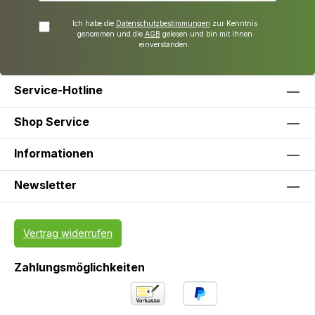
Ich habe die
Datenschutzbestimmungen
zur Kenntnis
genommen und die
AGB
gelesen und bin mit ihnen
einverstanden.
Service-Hotline
Shop Service
Informationen
Newsletter
Vertrag widerrufen
Zahlungsmöglichkeiten