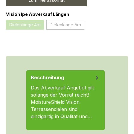
zum Terrassomat
auswählen
Vision Ipe Abverkauf Längen
Dielenlänge 4m
Dielenlänge 5m
(Diese Option ist zurzeit nicht verfügbar.)
(Diese Option ist zurzeit nicht verfügba
Beschreibung
Das Abverkauf Angebot gilt
solange der Vorrat reicht!
MoistureShield Vision
Terrassendielen sind
einzigartig in Qualität und…
Mehr