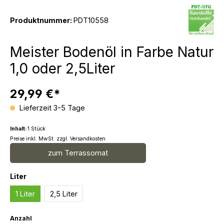
Produktnummer:
PDT10558
Meister Bodenöl in Farbe Natur
1,0 oder 2,5Liter
29,99 €*
Lieferzeit 3-5 Tage
Inhalt:
1 Stück
Preise inkl. MwSt. zzgl. Versandkosten
zum Terrassomat
auswählen
Liter
1 Liter
2,5 Liter
Anzahl