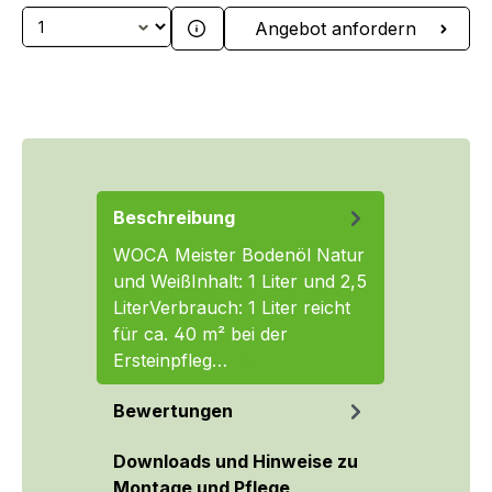
Produkt Anzahl: Gib den gewünschten We
Angebot anfordern
Beschreibung
WOCA Meister Bodenöl Natur
und WeißInhalt: 1 Liter und 2,5
LiterVerbrauch: 1 Liter reicht
für ca. 40 m² bei der
Ersteinpfleg…
Mehr
Bewertungen
Downloads und Hinweise zu
Montage und Pflege