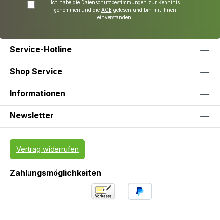
Ich habe die
Datenschutzbestimmungen
zur Kenntnis
genommen und die
AGB
gelesen und bin mit ihnen
einverstanden.
Service-Hotline
Shop Service
Informationen
Newsletter
Vertrag widerrufen
Zahlungsmöglichkeiten