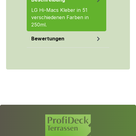
LG Hi-Macs Kleber in 51
verschiedenen Farben in
250ml.
Bewertungen