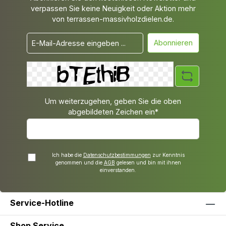
verpassen Sie keine Neuigkeit oder Aktion mehr
von terrassen-massivholzdielen.de.
Abonnieren
Um weiterzugehen, geben Sie die oben
abgebildeten Zeichen ein*
Ich habe die
Datenschutzbestimmungen
zur Kenntnis
genommen und die
AGB
gelesen und bin mit ihnen
einverstanden.
Service-Hotline
Shop Service