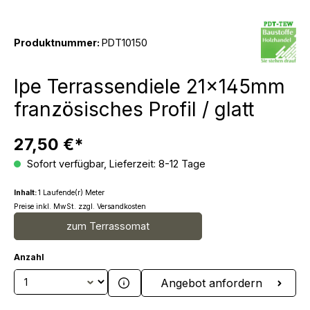
Produktnummer:
PDT10150
Ipe Terrassendiele 21x145mm
französisches Profil / glatt
27,50 €*
Sofort verfügbar, Lieferzeit: 8-12 Tage
Inhalt:
1 Laufende(r) Meter
Preise inkl. MwSt. zzgl. Versandkosten
zum Terrassomat
Anzahl
Produkt Anzahl: Gib den gewünschten We
Angebot anfordern