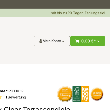
mit bis zu 90 Tagen Zahlungsziel
0,00 €*
Mein Konto
mer:
PDT10119
1 Bewertung
iche Bewertung von 5 von 5 Sternen
 Clear Terrassendiele