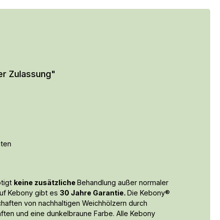
er Zulassung"
nten
tigt
keine zusätzliche
Behandlung außer normaler
uf Kebony gibt es
30 Jahre Garantie.
Die Kebony®
chaften von nachhaltigen Weichhölzern durch
ften und eine dunkelbraune Farbe. Alle Kebony