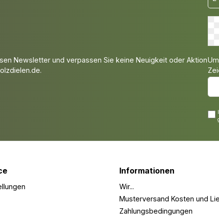
Um 
sen Newsletter und verpassen Sie keine Neuigkeit oder Aktion
Zei
lzdielen.de.
ce
Informationen
ellungen
Wir...
Musterversand Kosten und Lie
Zahlungsbedingungen