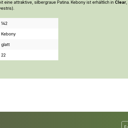
 eine attraktive, silbergraue Patina. Kebony ist erhältlich in
Clear
,
estris).
142
Kebony
glatt
22