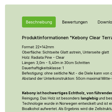
Beschreibung
Bewertungen
Downlo
Produktinformationen "Kebony Clear Terr
Format: 22x142mm
Oberfläche: Sichtseite Glatt astrein, Unterseite glatt
Holz: Radiata Pine - Clear
Längen: 3,0m - 5,40m in 30cm Schritten
Dauerhaftigkeitsklasse: 1
Befestigung: ohne seitliche Nut - die Diele kann vo
Abstand der Unterkonstruktion: 50cm maximal Mitte-
Kebony ist hochwertiges Echtholz, von führende
Reinigung. Das Holz ist besonders
langlebig
und bes
Technologie wurde in Norwegen entwickelt und ist e
Bioalkohol aufwertet. Als Ergebnis wird die Zellstru