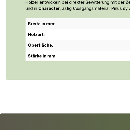
Hölzer entwickeln bei direkter Bewitterung mit der Zeit
und in
Character
, astig (Ausgangsmaterial: Pinus sylv
Breite in mm:
Holzart:
Oberfläche:
Stärke in mm: