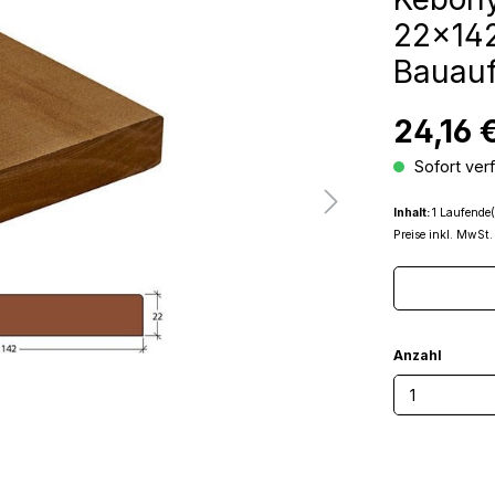
22x14
Bauauf
24,16 
Sofort verf
Inhalt:
1 Laufende(
Preise inkl. MwSt.
Anzahl
Produkt