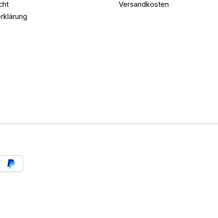
cht
Versandkosten
rklärung