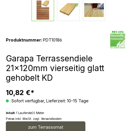
Produktnummer:
PDT10186
Garapa Terrassendiele
21x120mm vierseitig glatt
gehobelt KD
10,82 €*
Sofort verfügbar, Lieferzeit: 10-15 Tage
Inhalt:
1 Laufende(r) Meter
Preise inkl. MwSt. zzgl. Versandkosten
zum Terrassomat