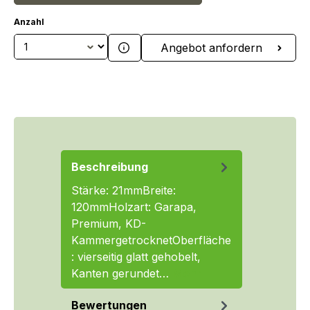
Anzahl
Produkt Anzahl: Gib den gewünschten We
Angebot anfordern
Beschreibung
Stärke: 21mmBreite:
120mmHolzart: Garapa,
Premium, KD-
KammergetrocknetOberfläche
: vierseitig glatt gehobelt,
Kanten gerundet…
Mehr
Bewertungen