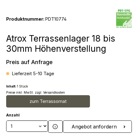
Produktnummer:
PDT10774
Atrox Terrassenlager 18 bis
30mm Höhenverstellung
Preis auf Anfrage
Lieferzeit 5-10 Tage
Inhalt:
1 Stück
Preise inkl. MwSt. zzgl. Versandkosten
zum Terrassomat
Anzahl
Produkt Anzahl: Gib den gewünschten We
Angebot anfordern